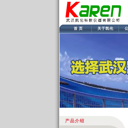
首 页
关于凯伦
产品介绍