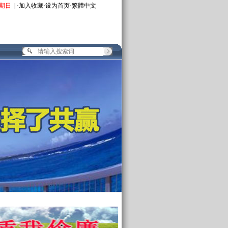
期日
| ·
加入收藏
·
设为首页
·
繁體中文