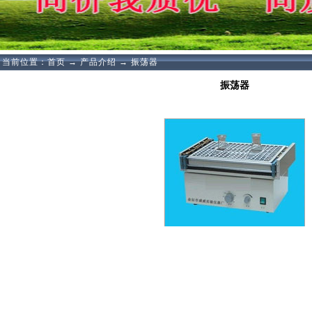
当前位置：
首页
→
产品介绍
→
振荡器
振荡器