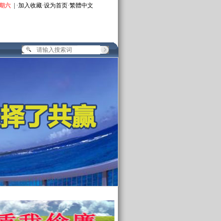
期六
| ·
加入收藏
·
设为首页
·
繁體中文