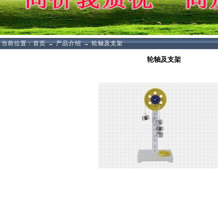
当前位置：
首页
→
产品介绍
→
轮轴及支架
轮轴及支架