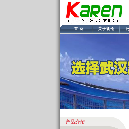
首 页
关于凯伦
产品介绍