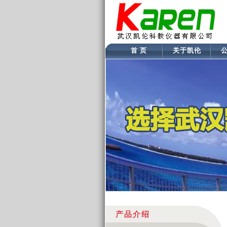
首 页
关于凯伦
产品介绍