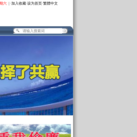
期六
| ·
加入收藏
·
设为首页
·
繁體中文