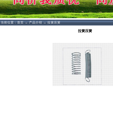
当前位置：
首页
→
产品介绍
→
拉簧压簧
拉簧压簧